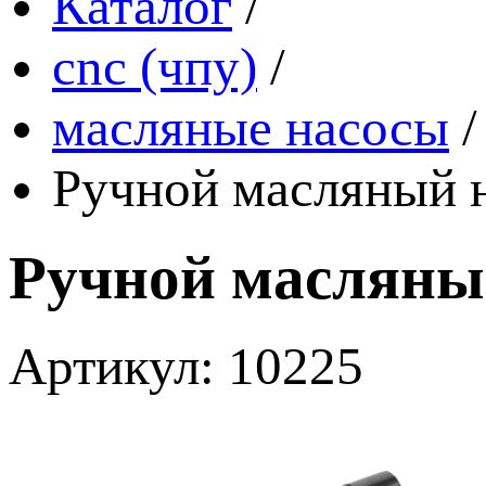
Каталог
/
cnc (чпу)
/
масляные насосы
/
Ручной масляный н
Ручной масляный
Артикул: 10225