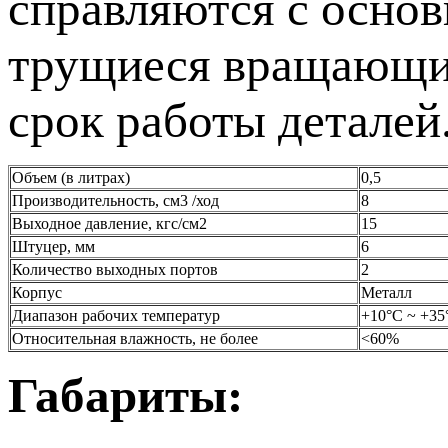
справляются с основ
трущиеся вращающие
срок работы деталей
Объем (в литрах)
0,5
Производительность, см3 /ход
8
Выходное давление, кгс/см2
15
Штуцер, мм
6
Количество выходных портов
2
Корпус
Металл
Диапазон рабочих температур
+10°С ~ +35
Относительная влажность, не более
<60%
Габариты: