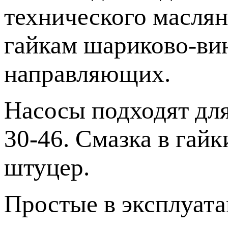
технического масля
гайкам шариково-вин
направляющих.
Насосы подходят для
30-46. Смазка в гай
штуцер.
Простые в эксплуат