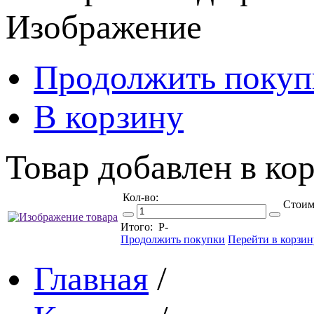
Изображение
Продолжить покуп
В корзину
Товар добавлен в кор
Кол-во:
Стоим
Итого:
Р
-
Продолжить покупки
Перейти в корзин
Главная
/