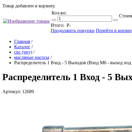
Товар добавлен в корзину.
Кол-во:
Стоим
Итого:
Р
-
Продолжить покупки
Перейти в корзин
Главная
/
Каталог
/
cnc (чпу)
/
масляные насосы
/
Распределитель 1 Вход - 5 Выходов (Вход М6 - выход под
Распределитель 1 Вход - 5 Вых
Артикул: 12689