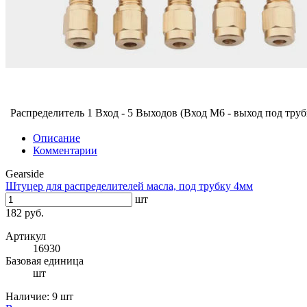
Распределитель 1 Вход - 5 Выходов (Вход М6 - выход под труб
Описание
Комментарии
Gearside
Штуцер для распределителей масла, под трубку 4мм
шт
182 руб.
Артикул
16930
Базовая единица
шт
Наличие:
9 шт