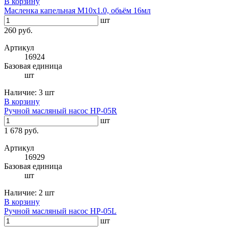
В корзину
Масленка капельная M10x1.0, обьём 16мл
шт
260 руб.
Артикул
16924
Базовая единица
шт
Наличие:
3 шт
В корзину
Ручной масляный насос HP-05R
шт
1 678 руб.
Артикул
16929
Базовая единица
шт
Наличие:
2 шт
В корзину
Ручной масляный насос HP-05L
шт