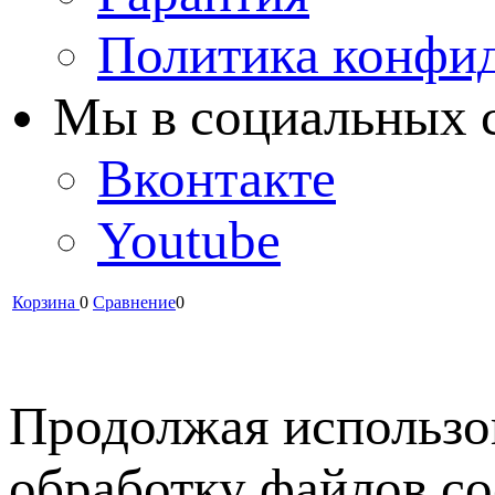
Политика конфи
Мы в cоциальных 
Вконтакте
Youtube
Корзина
0
Сравнение
0
Продолжая использов
обработку файлов co