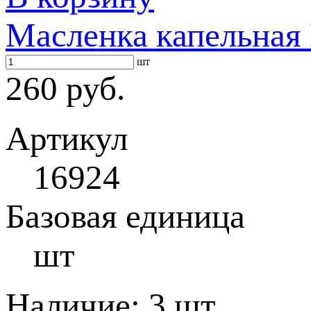
Масленка капельная
шт
260 руб.
Артикул
16924
Базовая единица
шт
Наличие:
3 шт