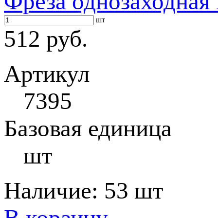
Фреза однозаходная 
шт
512 руб.
Артикул
7395
Базовая единица
шт
Наличие:
53 шт
В корзину