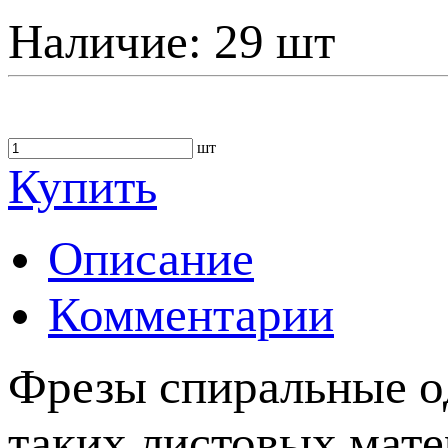
Наличие:
29 шт
шт
Купить
Описание
Комментарии
Фрезы спиральные о
таких листовых мате