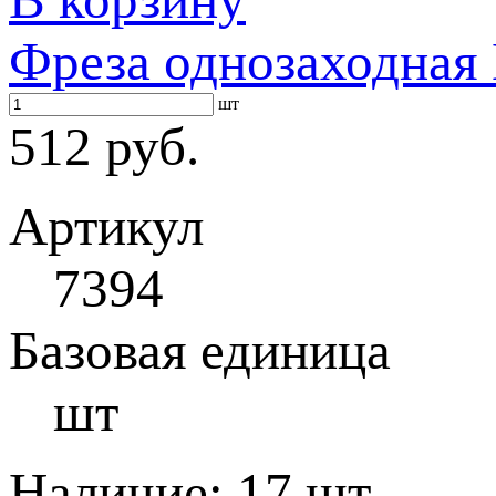
Фреза однозаходная 
шт
512 руб.
Артикул
7394
Базовая единица
шт
Наличие:
17 шт