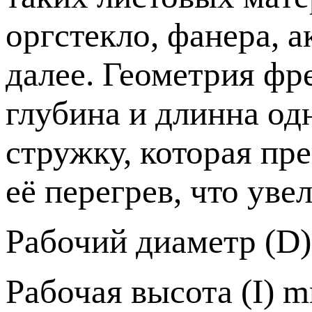
оргстекло, фанера, а
далее. Геометрия фр
глубина и длинна од
стружку, которая пр
её перегрев, что уве
Рабочий диаметр (D)
Рабочая высота (I) m