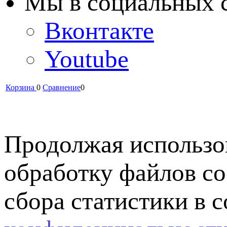
Мы в cоциальных 
Вконтакте
Youtube
Корзина
0
Сравнение
0
Продолжая использов
обработку файлов co
сбора статистики в 