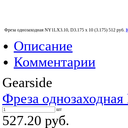
Фреза однозаходная NY1LX3.10, D3.175 x 10 (3.175)
512 руб.
Описание
Комментарии
Gearside
Фреза однозаходная 
шт
527.20 руб.