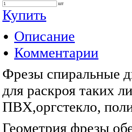
шт
Купить
Описание
Комментарии
Фрезы спиральные д
для раскроя таких л
ПВХ,оргстекло, поли
Геометрия фрезы обе