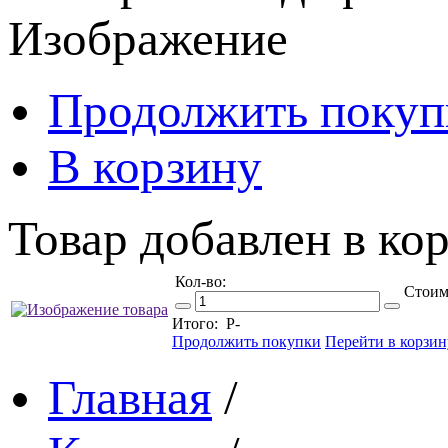
Изображение
Продолжить покуп
В корзину
Товар добавлен в кор
Кол-во:
Стоим
Итого:
Р
-
Продолжить покупки
Перейти в корзин
Главная
/