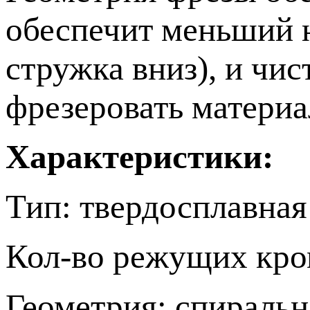
обеспечит меньший 
стружка вниз), и чи
фрезеровать материа
Характеристики:
Тип: твердосплавная
Кол-во режущих кром
Геометрия: спиральн