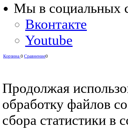
Мы в cоциальных 
Вконтакте
Youtube
Корзина
0
Сравнение
0
Продолжая использов
обработку файлов co
сбора статистики в 