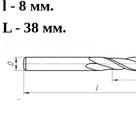
l - 8 мм.
L - 38 мм.