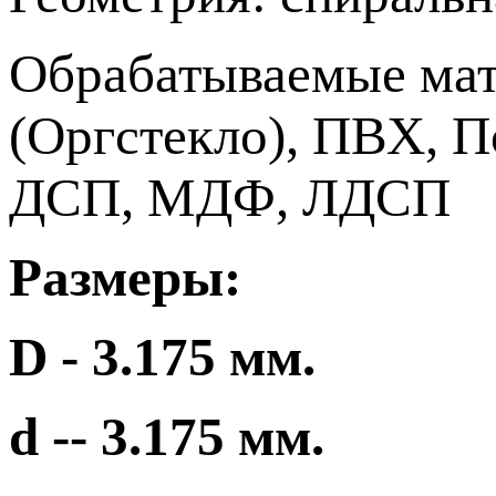
Обрабатываемые мат
(Оргстекло), ПВХ, П
ДСП, МДФ, ЛДСП
Размеры:
D - 3.175 мм.
d -- 3.175 мм.