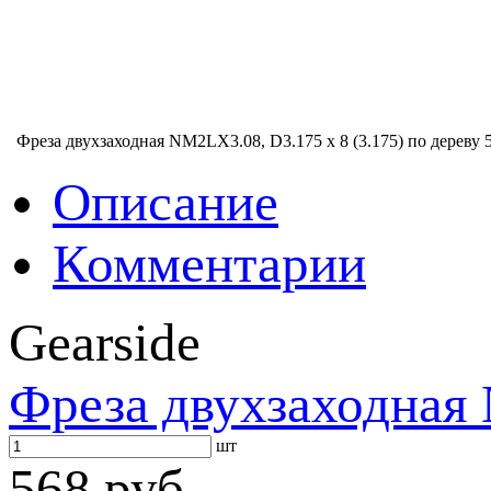
Фреза двухзаходная NM2LX3.08, D3.175 x 8 (3.175) по дереву
Описание
Комментарии
Gearside
Фреза двухзаходная 
шт
568 руб.