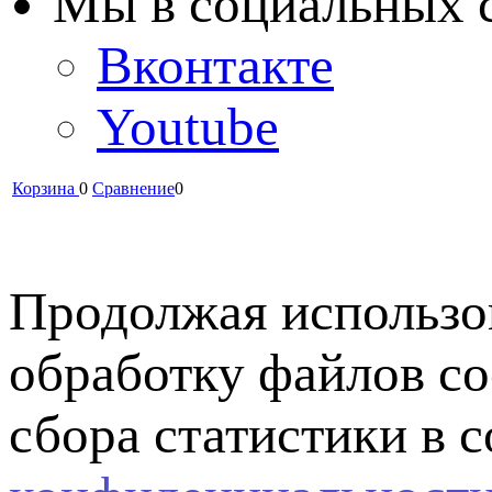
Мы в cоциальных 
Вконтакте
Youtube
Корзина
0
Сравнение
0
Продолжая использов
обработку файлов co
сбора статистики в 