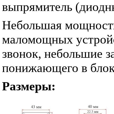
выпрямитель (диодн
Небольшая мощность
маломощных устройст
звонок, небольшие з
понижающего в блок
Размеры: