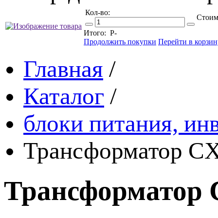
Кол-во:
Стоим
Итого:
Р
-
Продолжить покупки
Перейти в корзин
Главная
/
Каталог
/
блоки питания, ин
Трансформатор CX-
Трансформатор C