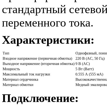
стандартный сетево
переменного тока.
Характеристики:
Тип
Однофазный, пон
Входное напряжение (первичная обмотка)
220 В (AC, 50 Гц)
Выходное напряжение (вторичная обмотка)
9 В (AC)
Мощность
5 Вт (Ватт)
Максимальный ток нагрузки
0.555 А (555 мА)
Материал сердечника
Высококачественна
Материал обмотки
Медный эмалиров
Подключение: