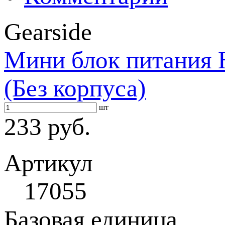
Gearside
Мини блок питания
(Без корпуса)
шт
233 руб.
Артикул
17055
Базовая единица