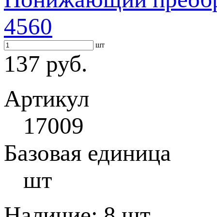
4560
шт
137 руб.
Артикул
17009
Базовая единица
шт
Наличие:
8 шт