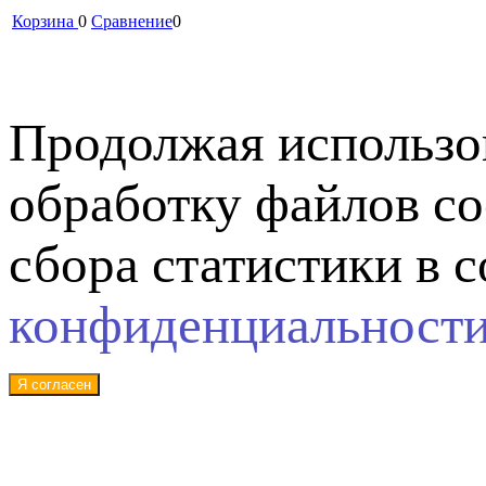
Корзина
0
Сравнение
0
Продолжая использов
обработку файлов co
сбора статистики в 
конфиденциальност
Я согласен