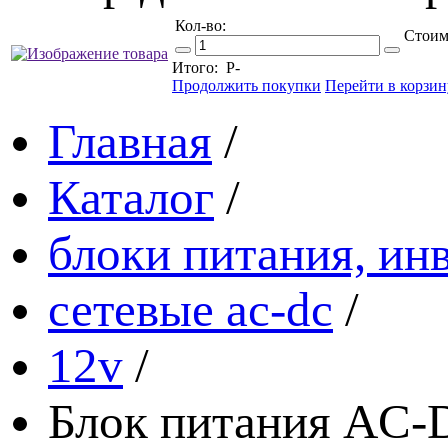
Кол-во:
Стоим
Итого:
Р
-
Продолжить покупки
Перейти в корзин
Главная
/
Каталог
/
блоки питания, ин
сетевые ac-dc
/
12v
/
Блок питания AC-DC