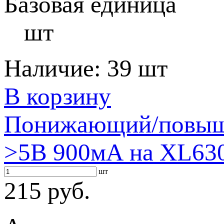
Базовая единица
шт
Наличие:
39 шт
В корзину
Понижающий/повыша
>5В 900мА на XL63
шт
215 руб.