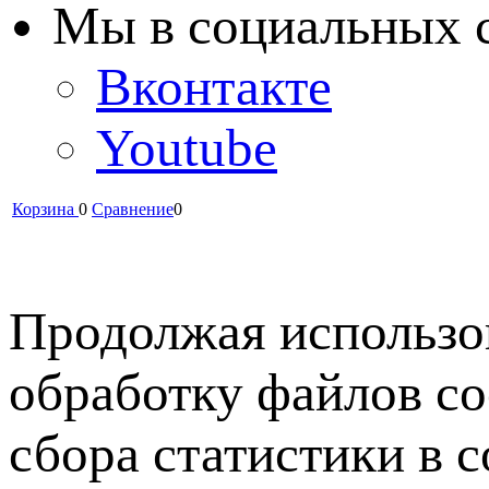
Мы в cоциальных 
Вконтакте
Youtube
Корзина
0
Сравнение
0
Продолжая использов
обработку файлов co
сбора статистики в 