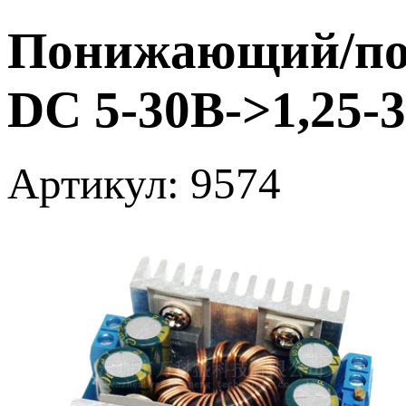
Понижающий/по
DC 5-30В->1,25-
Артикул: 9574