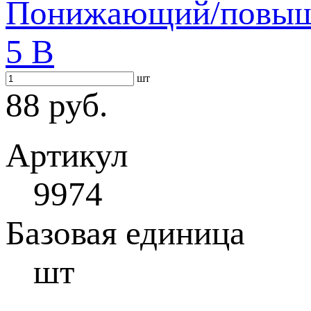
Понижающий/повыша
5 В
шт
88 руб.
Артикул
9974
Базовая единица
шт