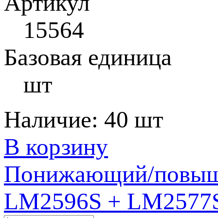
Артикул
15564
Базовая единица
шт
Наличие:
40 шт
В корзину
Понижающий/повыша
LM2596S + LM2577