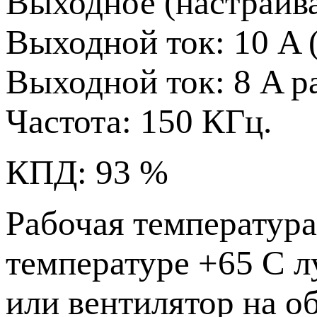
Выходное (настраивае
Выходной ток: 10 A
Выходной ток: 8 A р
Частота: 150 КГц.
КПД: 93 %
Рабочая температура 
температуре +65 С 
или вентилятор на о