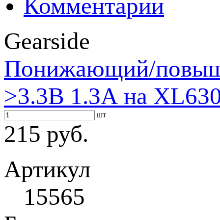
Комментарии
Gearside
Понижающий/повыша
>3.3В 1.3А на XL63
шт
215 руб.
Артикул
15565