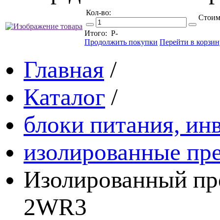
Кол-во:
Стоим
Итого:
Р
-
Продолжить покупки
Перейти в корзин
Главная
/
Каталог
/
блоки питания, ин
изолированные пре
Изолированный пр
2WR3