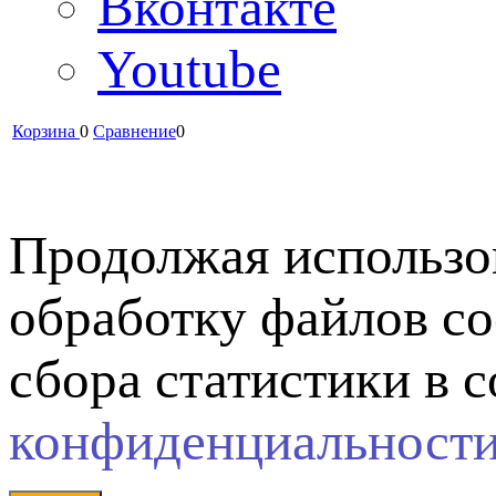
Вконтакте
Youtube
Корзина
0
Сравнение
0
Продолжая использов
обработку файлов co
сбора статистики в 
конфиденциальност