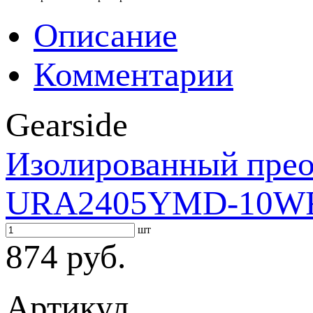
Описание
Комментарии
Gearside
Изолированный прео
URA2405YMD-10W
шт
874 руб.
Артикул