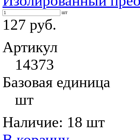
Изолированный прео
шт
127 руб.
Артикул
14373
Базовая единица
шт
Наличие:
18 шт
В корзину