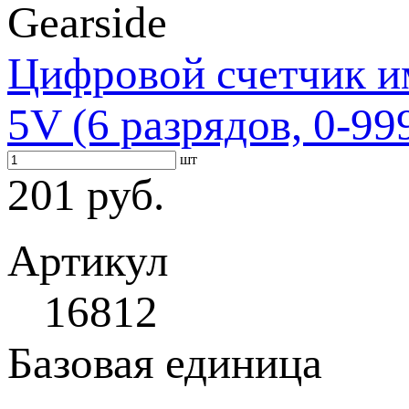
Gearside
Цифровой счетчик и
5V (6 разрядов, 0-99
шт
201 руб.
Артикул
16812
Базовая единица