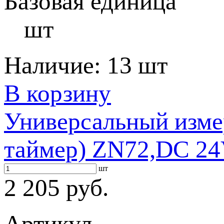
Базовая единица
шт
Наличие:
13 шт
В корзину
Универсальный измер
таймер) ZN72,DC 2
шт
2 205 руб.
Артикул