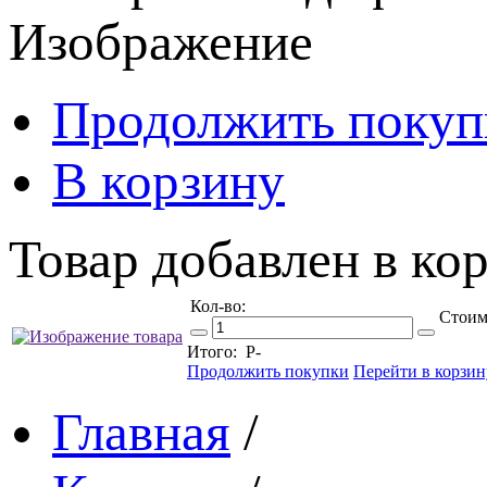
Изображение
Продолжить покуп
В корзину
Товар добавлен в кор
Кол-во:
Стоим
Итого:
Р
-
Продолжить покупки
Перейти в корзин
Главная
/