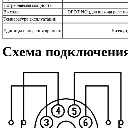
Потребляемая мощность
2 В
Выходы
DPDT NO (два выхода реле нор
Температура эксплуатации
-10 +
Единицы измерения времени
S-секунды, M-мин
Схема подключени