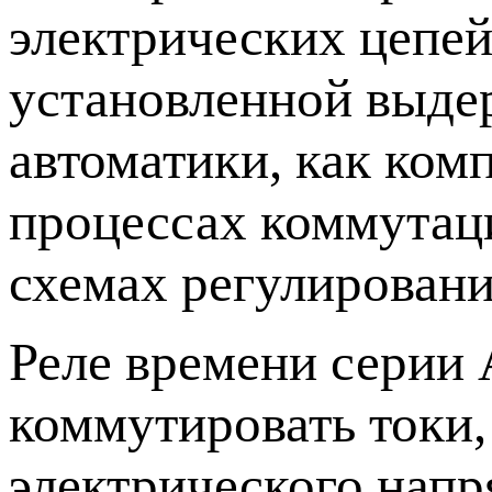
электрических цепей
установленной выде
автоматики, как ком
процессах коммутаци
схемах регулировани
Реле времени серии
коммутировать токи
электрического напр