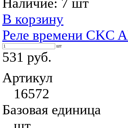
Наличие:
7 шт
В корзину
Реле времени CKC A
шт
531 руб.
Артикул
16572
Базовая единица
шт