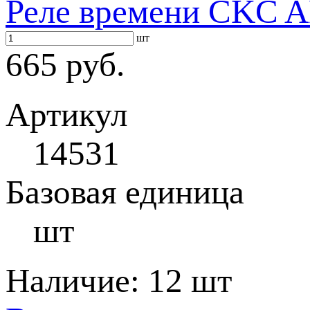
Реле времени CKC A
шт
665 руб.
Артикул
14531
Базовая единица
шт
Наличие:
12 шт