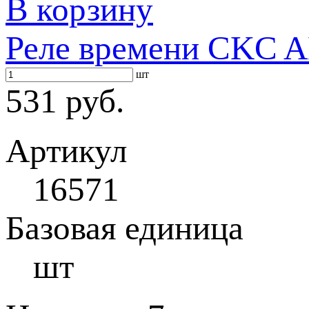
В корзину
Реле времени CKC A
шт
531 руб.
Артикул
16571
Базовая единица
шт