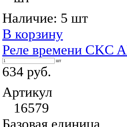
Наличие:
5 шт
В корзину
Реле времени CKC A
шт
634 руб.
Артикул
16579
Базовая единица