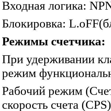
Входная логика: NP
Блокировка: L.oFF(
Режимы счетчика
При удерживании кл
режим функциональн
Рабочий режим (Сче
cкорость счета (CPS