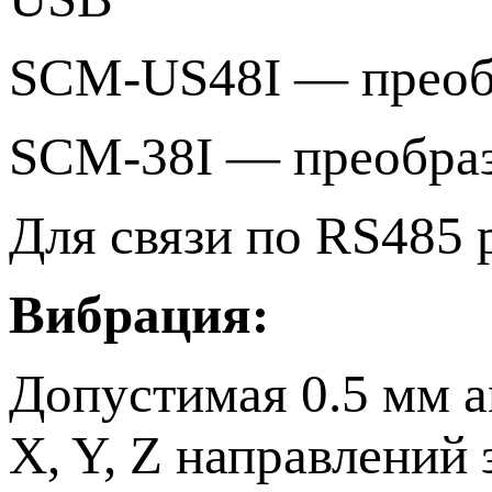
SCM-US48I — преоб
SCM-38I — преобра
Для связи по RS485 
Вибрация:
Допустимая 0.5 мм а
X, Y, Z направлений 