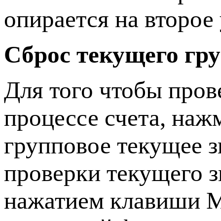
опирается на второе
Сброс текущего гр
Для того чтобы пров
процессе счета, наж
групповое текущее з
проверки текущего з
нажатием клавиши M