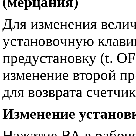
(мерцания)
Для изменения вели
установочную клав
предустановку (t. O
изменение второй пр
для возврата счетчи
Изменение установ
Нажатие ВА в рабоч