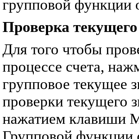
групповой функции о
Проверка текущего
Для того чтобы пров
процессе счета, наж
групповое текущее з
проверки текущего з
нажатием клавиши M
Групповой функции 