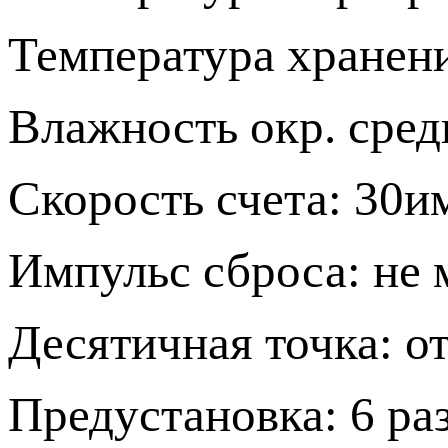
Температура хранен
Влажность окр. cр
Скорость счета: 30и
Импульс сброса: не 
Десятичная точка: о
Предустановка: 6 раз