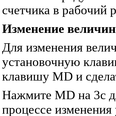
счетчика в рабочий 
Изменение величин
Для изменения вели
установочную клави
клавишу MD и сделат
Нажмите MD на 3с дл
процессе изменения 