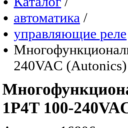
Каталог
/
автоматика
/
управляющие реле
Многофункциональ
240VAC (Autonics)
Многофункциона
1P4T 100-240VAC