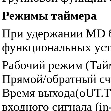
Режимы таймера
При удержании MD б
функциональных уст
Рабочий режим (Тай
Прямой/обратный сч
Время выхода(oUT.T
входного сигнала (i