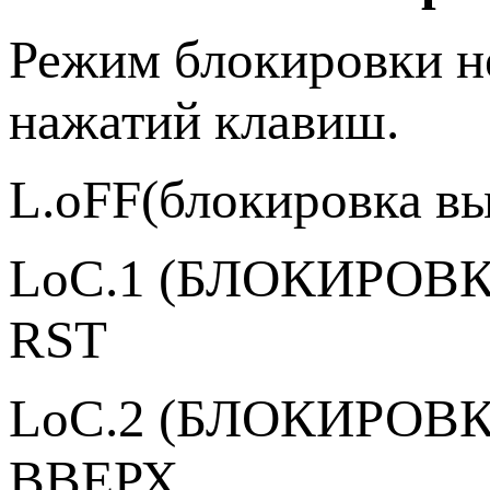
Режим блокировки н
нажатий клавиш.
L.oFF(блокировка в
LoС.1 (БЛОКИРОВК
RST
LoC.2 (БЛОКИРОВК
ВВЕРХ