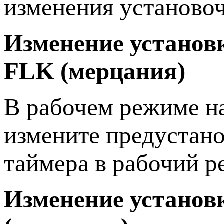
изменения установо
Изменение установ
FLK (мерцания)
В рабочем режиме 
измените предустано
таймера в рабочий р
Изменение установ