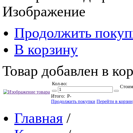
Изображение
Продолжить покуп
В корзину
Товар добавлен в кор
Кол-во:
Стоим
Итого:
Р
-
Продолжить покупки
Перейти в корзин
Главная
/