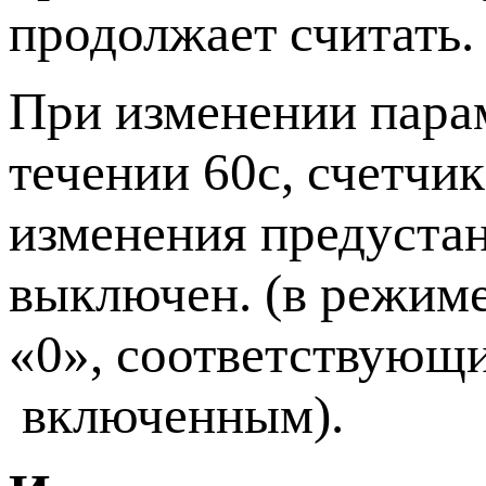
продолжает считать.
При изменении парам
течении 60с, счетчи
изменения предустан
выключен. (в режиме
«0», соответствующи
включенным).