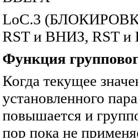
LoC.3 (БЛОКИРОВКА
RST и ВНИЗ, RST и
Функция групповог
Когда текущее значе
установленного пара
повышается и группо
пор пока не применя