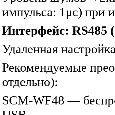
импульса: 1μс) при 
Интерфейс: RS485 
Удаленная настройка
Рекомендуемые прео
отдельно):
SCM-WF48 — беспро
USB