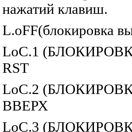
нажатий клавиш.
L.oFF(блокировка в
LoС.1 (БЛОКИРОВК
RST
LoC.2 (БЛОКИРОВК
ВВЕРХ
LoC.3 (БЛОКИРОВКА