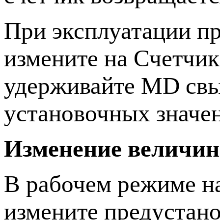
При эксплуатации пр
измените на Счетчик
удерживайте MD свы
установочных значе
Изменение величин
В рабочем режиме 
измените предустано