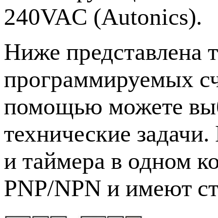
240VAC (Autonics).
Ниже представлена 
программируемых сче
помощью можете выб
технические задачи.
и таймера в одном к
PNP/NPN и имеют сте