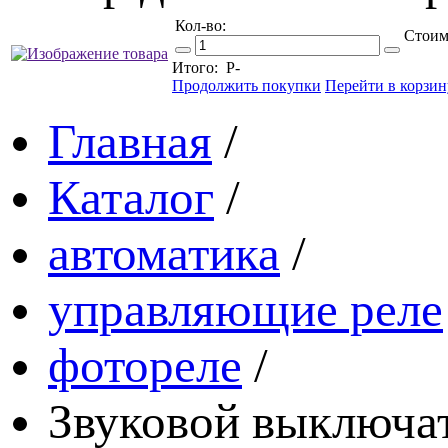
Кол-во:
Стоим
Итого:
Р
-
Продолжить покупки
Перейти в корзин
Главная
/
Каталог
/
автоматика
/
управляющие реле
фотореле
/
Звуковой выключа