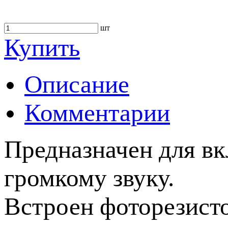
шт
Купить
Описание
Комментарии
Предназначен для вк
громкому звуку.
Встроен фоторезистор