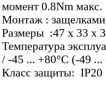
момент 0.8Nm макс.
Монтаж : защелками
Размеры :47 x 33 x
Температура эксплуат
/ -45 ... +80°C (-49 ..
Класс защиты: IP20