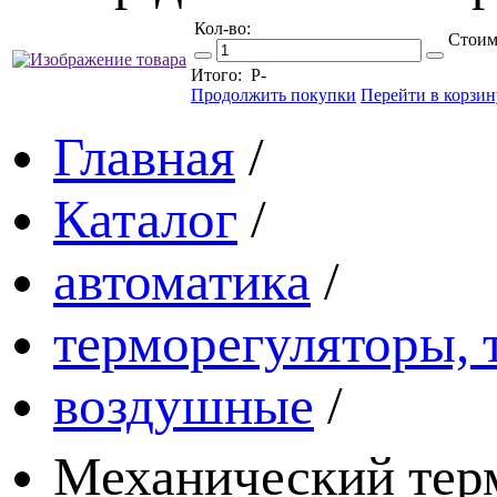
Кол-во:
Стоим
Итого:
Р
-
Продолжить покупки
Перейти в корзин
Главная
/
Каталог
/
автоматика
/
терморегуляторы, 
воздушные
/
Механический тер