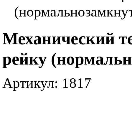
(нормальнозамкну
Механический т
рейку (нормаль
Артикул: 1817