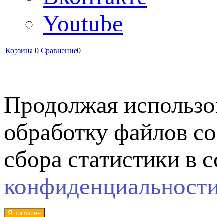
Youtube
Корзина
0
Сравнение
0
Продолжая использов
обработку файлов co
сбора статистики в 
конфиденциальност
Я согласен