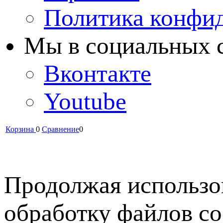
Политика конфи
Мы в cоциальных 
Вконтакте
Youtube
Корзина
0
Сравнение
0
Продолжая использов
обработку файлов co