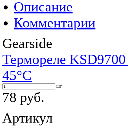
Описание
Комментарии
Gearside
Термореле KSD9700 
45°С
шт
78 руб.
Артикул