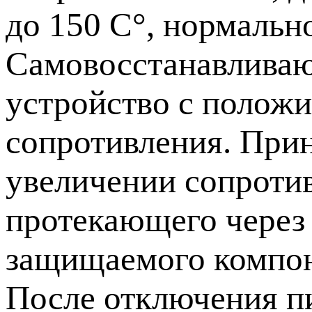
до 150 С°, нормальн
Самовосстанавливаю
устройство с полож
сопротивления. Прин
увеличении сопроти
протекающего через 
защищаемого компон
После отключения п