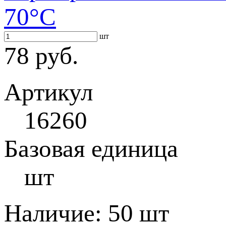
70°С
шт
78 руб.
Артикул
16260
Базовая единица
шт
Наличие:
50 шт