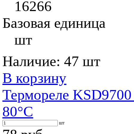
16266
Базовая единица
шт
Наличие:
47 шт
В корзину
Термореле KSD9700 
80°С
шт