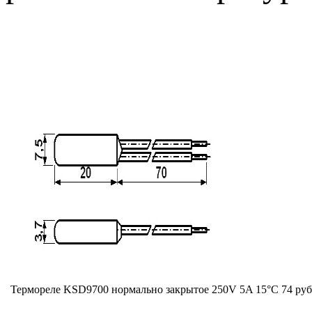
Термореле KSD9700 нормально закрытое 250V 5A 15°С
74 руб