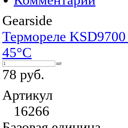
Gearside
Термореле KSD9700 
45°С
шт
78 руб.
Артикул
16266
Базовая единица