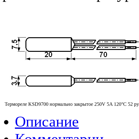
Термореле KSD9700 нормально закрытое 250V 5A 120°С
52 ру
Описание
Комментарии