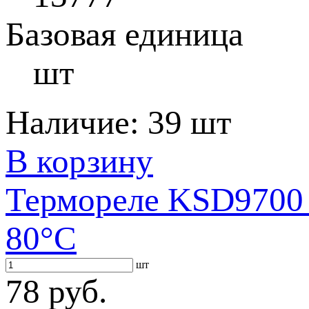
Базовая единица
шт
Наличие:
39 шт
В корзину
Термореле KSD9700 
80°С
шт
78 руб.