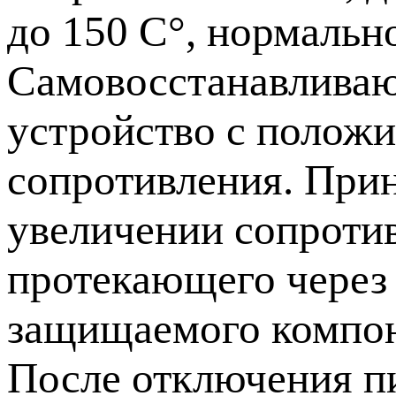
до 150 С°, нормальн
Самовосстанавливаю
устройство с полож
сопротивления. Прин
увеличении сопроти
протекающего через 
защищаемого компон
После отключения п