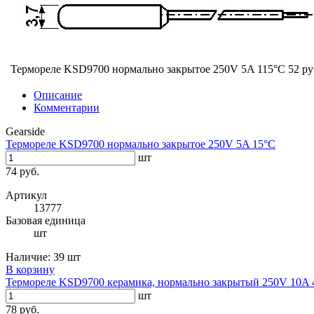
Термореле KSD9700 нормально закрытое 250V 5A 115°С
52 ру
Описание
Комментарии
Gearside
Термореле KSD9700 нормально закрытое 250V 5A 15°С
шт
74 руб.
Артикул
13777
Базовая единица
шт
Наличие:
39 шт
В корзину
Термореле KSD9700 керамика, нормально закрытый 250V 10A 
шт
78 руб.