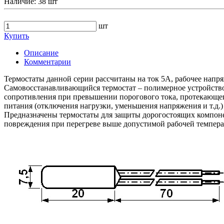
Наличие:
38 шт
шт
Купить
Описание
Комментарии
Термостаты данной серии рассчитаны на ток 5А, рабочее напря
Самовосстанавливающийся термостат – полимерное устройств
сопротивления при превышении порогового тока, протекающего
питания (отключения нагрузки, уменьшения напряжения и т.д.)
Предназначены термостаты для защиты дорогостоящих компоне
повреждения при перегреве выше допустимой рабочей темпера