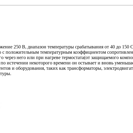
жение 250 В, диапазон температуры срабатывания от 40 до 150 
о с положительным температурным коэффициентом сопротивлени
 через него или при нагреве термостата(от защищаемого компо
 по истечении некоторого времени он остывает и вновь уменьшае
нтов и оборудования, таких как трансформаторы, электродвигат
туры.