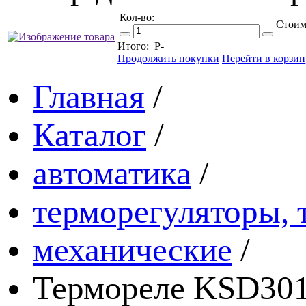
Кол-во:
Стоим
Итого:
Р
-
Продолжить покупки
Перейти в корзин
Главная
/
Каталог
/
автоматика
/
терморегуляторы, 
механические
/
Термореле KSD301,