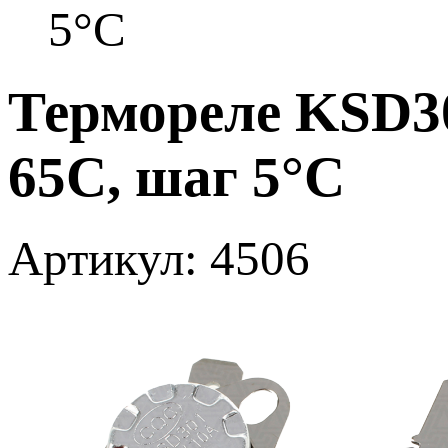
5°С
Термореле KSD3
65С, шаг 5°С
Артикул: 4506