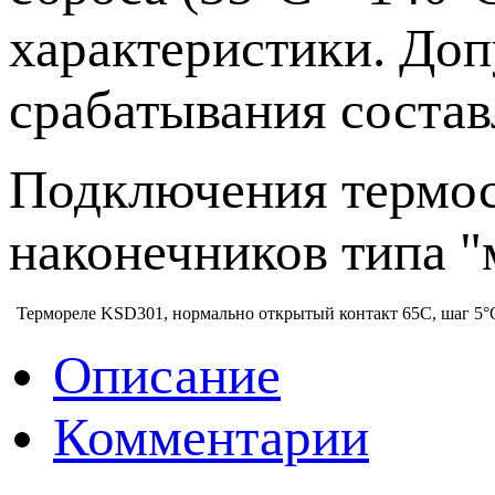
характеристики. До
срабатывания состав
Подключения термос
наконечников типа "
Термореле KSD301, нормально открытый контакт 65С, шаг 5°
Описание
Комментарии