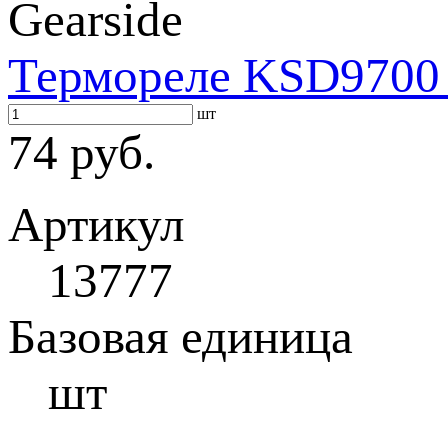
Gearside
Термореле KSD9700 
шт
74 руб.
Артикул
13777
Базовая единица
шт