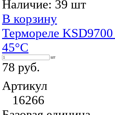
Наличие:
39 шт
В корзину
Термореле KSD9700 
45°С
шт
78 руб.
Артикул
16266
Базовая единица