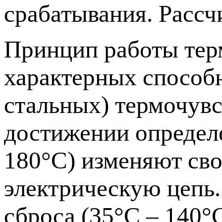
срабатывания. Рассч
Принцип работы тер
характерных способ
стальных) термочувс
достижении определ
180°C) изменяют св
электрическую цепь
сброса (35°C – 140°