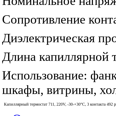
Номинальное напряж
Сопротивление конт
Диэлектрическая пр
Длина капиллярной т
Использование: фан
шкафы, витрины, хо
Капиллярный термостат 711, 220V, -30-+30°C, 3 контакта
492 р