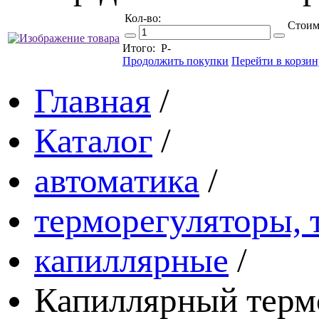
Кол-во:
Стоим
Итого:
Р
-
Продолжить покупки
Перейти в корзин
Главная
/
Каталог
/
автоматика
/
терморегуляторы, 
капиллярные
/
Капиллярный термо