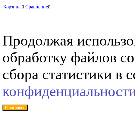
Корзина
0
Сравнение
0
Продолжая использов
обработку файлов co
сбора статистики в 
конфиденциальност
Я согласен