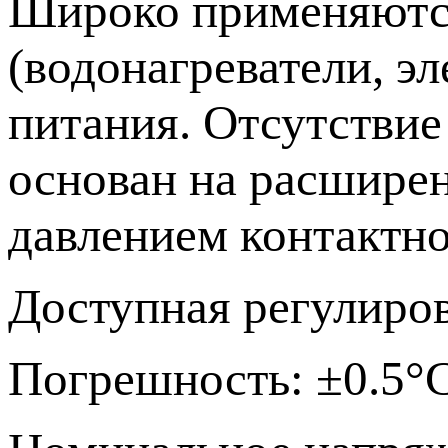
Широко применяются
(водонагреватели, эл
питания. Отсутстви
основан на расшире
давлением контактно
Доступная регулиров
Погрешность: ±0.5°