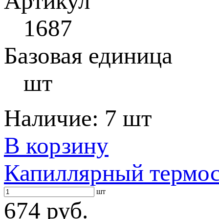
Артикул
1687
Базовая единица
шт
Наличие:
7 шт
В корзину
Капиллярный термост
шт
674 руб.