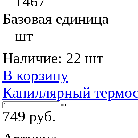
1467
Базовая единица
шт
Наличие:
22 шт
В корзину
Капиллярный термост
шт
749 руб.