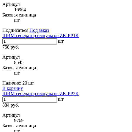
Артикул
16964
Базовая единица
шт
Подписаться
Под заказ
ШИМ генератор импульсов ZK-PP1K
шт
758 руб.
Артикул
8545
Базовая единица
шт
Наличие:
20 шт
В корзину
ШИМ генератор импульсов ZK-PP2K
шт
834 руб.
Артикул
9769
Базовая единица
шт