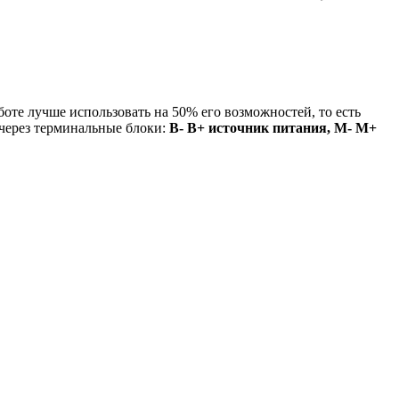
оте лучше использовать на 50% его возможностей, то есть
 через терминальные блоки:
В- В+ источник питания, М- М+