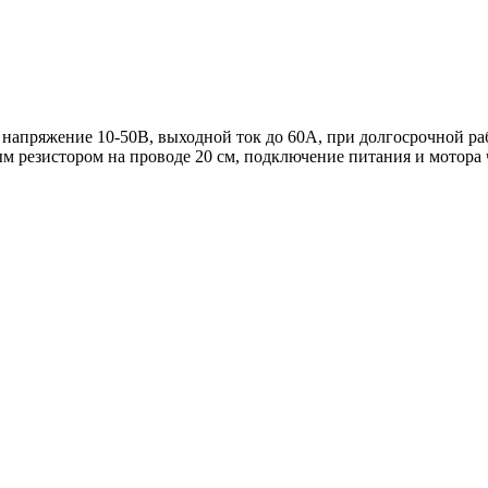
напряжение 10-50В, выходной ток до 60А, при долгосрочной раб
м резистором на проводе 20 см, подключение питания и мотора