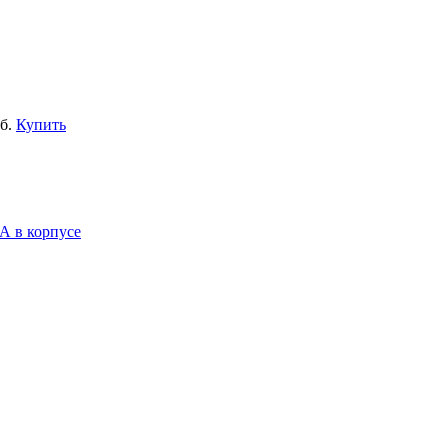
б.
Купить
А в корпусе