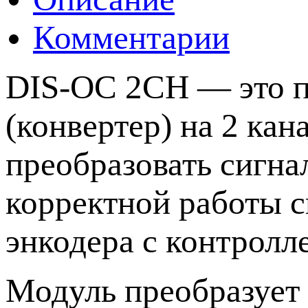
Комментарии
DIS-OC 2CH — это п
(конвертер) на 2 кан
преобразовать сигна
корректной работы с
энкодера с контрол
Модуль преобразует