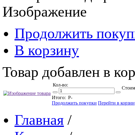
Изображение
Продолжить покуп
В корзину
Товар добавлен в кор
Кол-во:
Стоим
Итого:
Р
-
Продолжить покупки
Перейти в корзин
Главная
/