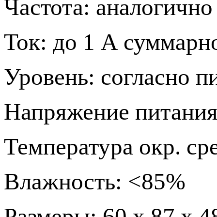
Частота: аналогично
Ток: до 1 А суммарн
Уровень: согласно 
Напряжение питания:
Температура окр. ср
Влажность: <85%
Размеры: 60 х 87 х 4