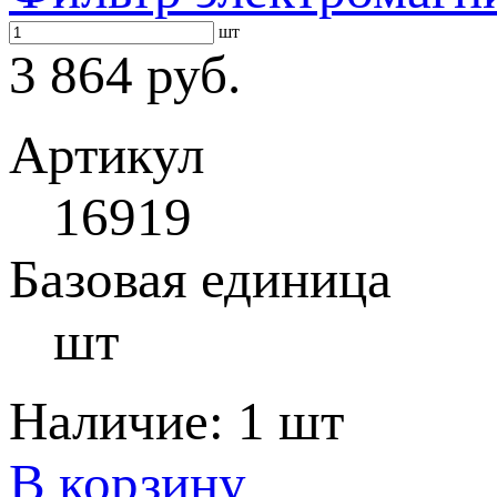
шт
3 864 руб.
Артикул
16919
Базовая единица
шт
Наличие:
1 шт
В корзину