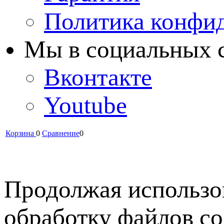
Политика конфи
Мы в cоциальных 
Вконтакте
Youtube
Корзина
0
Сравнение
0
Продолжая использов
обработку файлов co