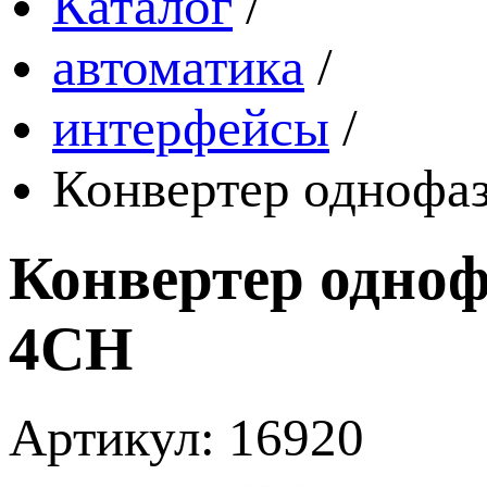
Каталог
/
автоматика
/
интерфейсы
/
Конвертер однофа
Конвертер одно
4CH
Артикул: 16920