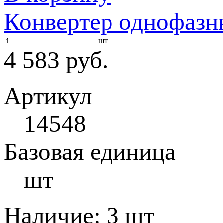
Конвертер однофаз
шт
4 583 руб.
Артикул
14548
Базовая единица
шт
Наличие:
3 шт