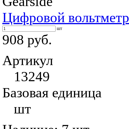
Gearside
Цифровой вольтметр
шт
908 руб.
Артикул
13249
Базовая единица
шт