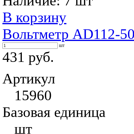
Наличие:
7 шт
В корзину
Вольтметр AD112-50F
шт
431 руб.
Артикул
15960
Базовая единица
шт