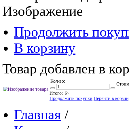
Изображение
Продолжить покуп
В корзину
Товар добавлен в кор
Кол-во:
Стоим
Итого:
Р
-
Продолжить покупки
Перейти в корзин
Главная
/