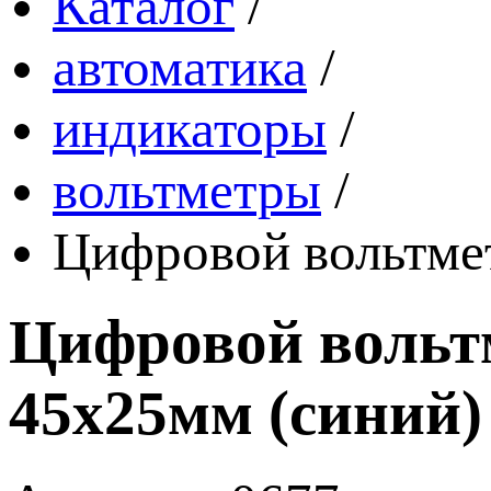
Каталог
/
автоматика
/
индикаторы
/
вольтметры
/
Цифровой вольтмет
Цифровой вольтм
45х25мм (синий)