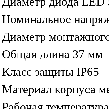
Диаметр диода LED
Номинальное напря
Диаметр монтажного
Общая длина 37 мм
Класс защиты IP65
Материал корпуса м
Рабочая температура -