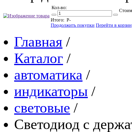
Кол-во:
Стоим
Итого:
Р
-
Продолжить покупки
Перейти в корзин
Главная
/
Каталог
/
автоматика
/
индикаторы
/
световые
/
Светодиод с держ