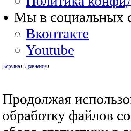
Политика конфи
Мы в cоциальных 
Вконтакте
Youtube
Корзина
0
Сравнение
0
Продолжая использов
обработку файлов co