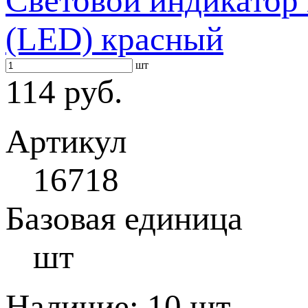
Световой индикато
(LED) красный
шт
114 руб.
Артикул
16718
Базовая единица
шт
Наличие:
10 шт