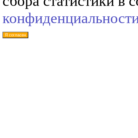
сбора статистики в 
конфиденциальност
Я согласен