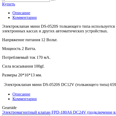
Купить
Описание
Комментарии
Электроклапан мини DS-0520S толкающего типа используется в
электронных кассах и других автоматических устройствах.
Напряжение питания 12 Вольт.
Мощность 2 Ватта.
Потребляемый ток 170 мА.
Сила всасывания 100gf.
Размеры 20*16*13 мм.
Электроклапан мини DS-0520S DC12V (толкающего типа)
659
Описание
Комментарии
Gearside
Электромагнитный клапан FPD-180A6 DC24V (подключение вх 1