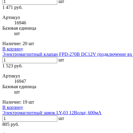
шт
1 471 руб.
Артикул
16946
Базовая единица
шт
Наличие:
20 шт
В корзину
Электромагнитный клапан FPD-270B DC12V (подключение вх 1/
шт
1 523 руб.
Артикул
16947
Базовая единица
шт
Наличие:
19 шт
В корзину
Электромагнитный замок LY-03 12Вольт, 600мА
шт
805 руб.