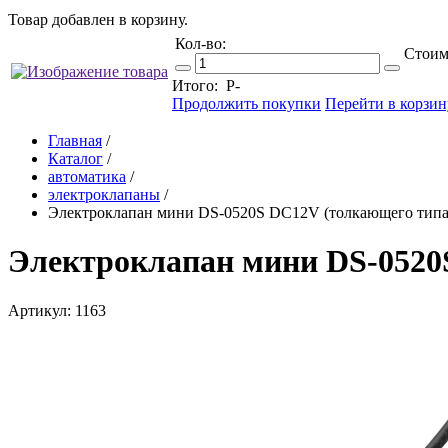
Товар добавлен в корзину.
Кол-во:
Стоим
Итого:
Р
-
Продолжить покупки
Перейти в корзин
Главная
/
Каталог
/
автоматика
/
электроклапаны
/
Электроклапан мини DS-0520S DC12V (толкающего типа
Электроклапан мини DS-0520
Артикул: 1163